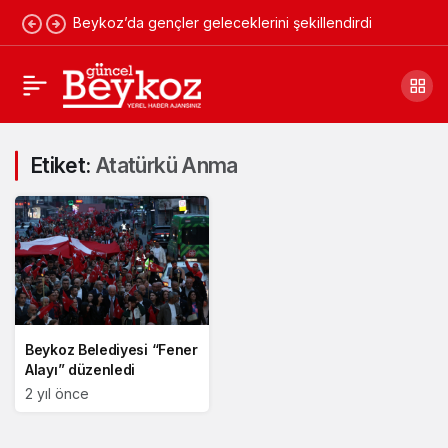
Beykoz’da gençler geleceklerini şekillendirdi
Etiket:
Atatürkü Anma
Beykoz Belediyesi “Fener
Alayı” düzenledi
2 yıl önce