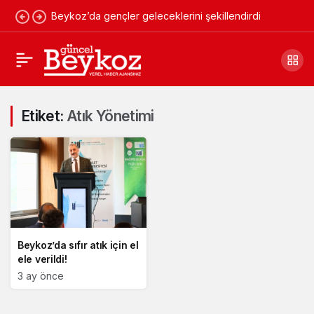
Beykoz’da gençler geleceklerini şekillendirdi
Etiket:
Atık Yönetimi
Beykoz’da sıfır atık için el
ele verildi!
3 ay önce