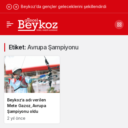
Beykoz’da gençler geleceklerini şekillendirdi
Etiket:
Avrupa Şampiyonu
Beykoz’a adı verilen
Mete Gazoz, Avrupa
Şampiyonu oldu
2 yıl önce