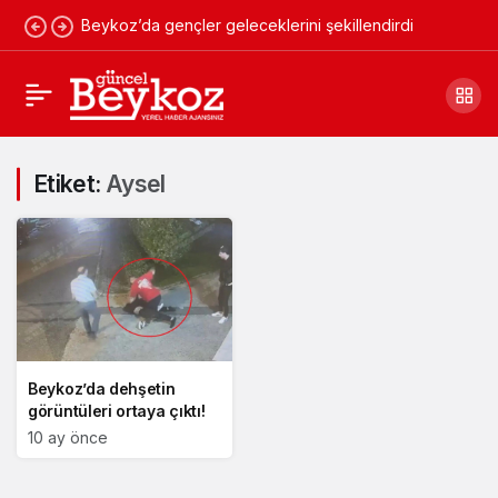
Beykoz’da gençler geleceklerini şekillendirdi
Etiket:
Aysel
Beykoz’da dehşetin
görüntüleri ortaya çıktı!
10 ay önce