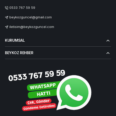
0533 767 59 59
beykozguncel@gmail.com
iletisim@beykozguncel.com
KURUMSAL
BEYKOZ REHBER