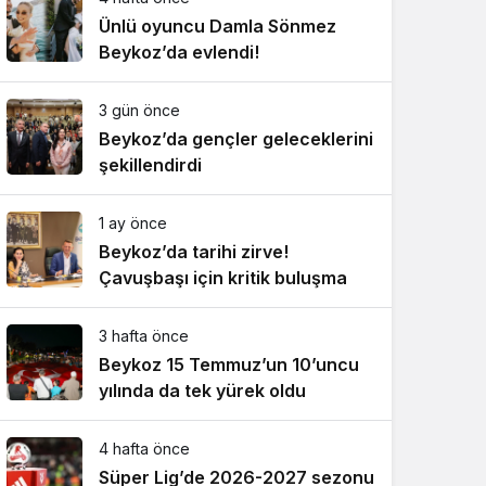
Ünlü oyuncu Damla Sönmez
Beykoz’da evlendi!
3 gün önce
Beykoz’da gençler geleceklerini
şekillendirdi
1 ay önce
Beykoz’da tarihi zirve!
Çavuşbaşı için kritik buluşma
3 hafta önce
Beykoz 15 Temmuz’un 10’uncu
yılında da tek yürek oldu
4 hafta önce
Süper Lig’de 2026-2027 sezonu