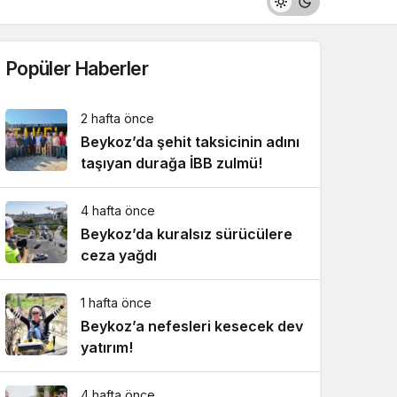
Popüler Haberler
2 hafta önce
Beykoz’da şehit taksicinin adını
taşıyan durağa İBB zulmü!
4 hafta önce
Beykoz’da kuralsız sürücülere
ceza yağdı
1 hafta önce
Beykoz’a nefesleri kesecek dev
yatırım!
4 hafta önce