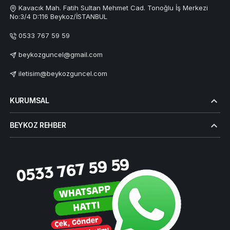
Kavacık Mah. Fatih Sultan Mehmet Cad. Tonoğlu İş Merkezi
No:3/4 D:116 Beykoz/İSTANBUL
0533 767 59 59
beykozguncel@gmail.com
iletisim@beykozguncel.com
KURUMSAL
BEYKOZ REHBER