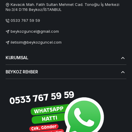
Kavacık Mah. Fatih Sultan Mehmet Cad. Tonoğlu İş Merkezi
No:3/4 D:116 Beykoz/İSTANBUL
0533 767 59 59
beykozguncel@gmail.com
iletisim@beykozguncel.com
KURUMSAL
BEYKOZ REHBER