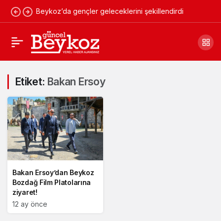
Beykoz’da gençler geleceklerini şekillendirdi
Etiket:
Bakan Ersoy
Bakan Ersoy’dan Beykoz
Bozdağ Film Platolarına
ziyaret!
12 ay önce