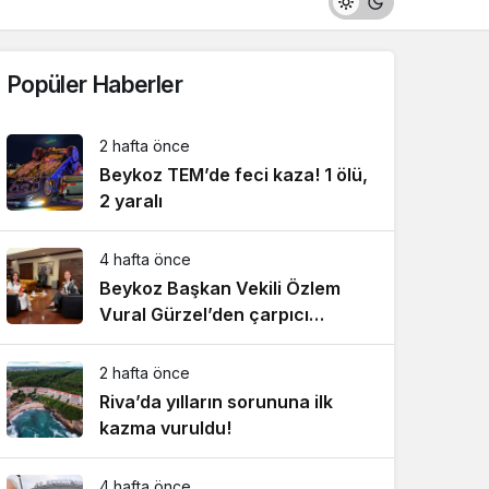
Popüler Haberler
2 hafta önce
Beykoz TEM’de feci kaza! 1 ölü,
2 yaralı
4 hafta önce
Beykoz Başkan Vekili Özlem
Vural Gürzel’den çarpıcı
açıklamalar!
2 hafta önce
Riva’da yılların sorununa ilk
kazma vuruldu!
4 hafta önce