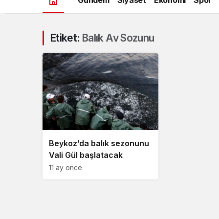
Etiket:
Balık Av Sozunu
Beykoz’da balık sezonunu
Vali Gül başlatacak
11 ay önce