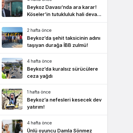
Beykoz Davası’nda ara karar!
Köseler’in tutukluluk hali devam
ediyor!
2 hafta önce
Beykoz’da şehit taksicinin adını
taşıyan durağa İBB zulmü!
4 hafta önce
Beykoz’da kuralsız sürücülere
ceza yağdı
1 hafta önce
Beykoz’a nefesleri kesecek dev
yatırım!
4 hafta önce
Ünlü oyuncu Damla Sönmez