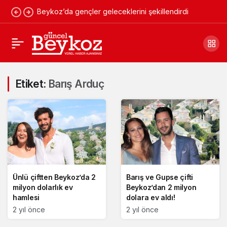
Beykoz’da gençler geleceklerini şekillendirdi
Etiket:
Barış Arduç
Ünlü çiftten Beykoz’da 2
Barış ve Gupse çifti
milyon dolarlık ev
Beykoz’dan 2 milyon
hamlesi
dolara ev aldı!
2 yıl önce
2 yıl önce