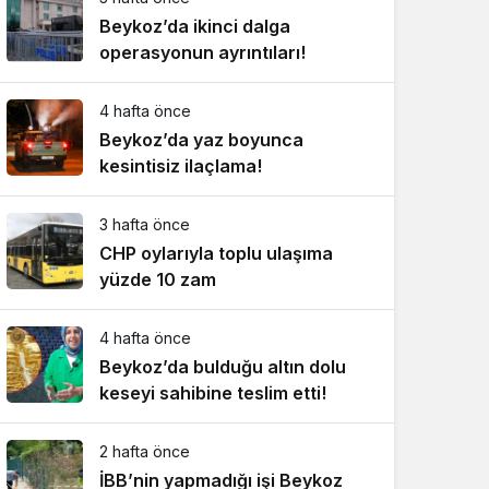
Beykoz’da ikinci dalga
operasyonun ayrıntıları!
4 hafta önce
Beykoz’da yaz boyunca
kesintisiz ilaçlama!
3 hafta önce
CHP oylarıyla toplu ulaşıma
yüzde 10 zam
4 hafta önce
Beykoz’da bulduğu altın dolu
keseyi sahibine teslim etti!
2 hafta önce
İBB’nin yapmadığı işi Beykoz