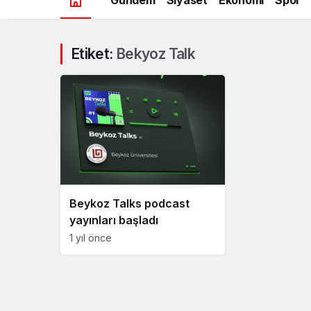
Etiket:
Bekyoz Talk
Beykoz Talks podcast
yayınları başladı
1 yıl önce