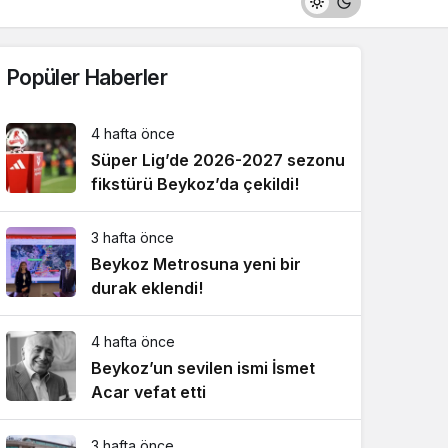
Popüler Haberler
4 hafta önce
Süper Lig’de 2026-2027 sezonu
fikstürü Beykoz’da çekildi!
3 hafta önce
Beykoz Metrosuna yeni bir
durak eklendi!
4 hafta önce
Beykoz’un sevilen ismi İsmet
Acar vefat etti
3 hafta önce