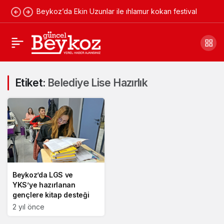
Beykoz’da Ekin Uzunlar ile ıhlamur kokan festival
Etiket:
Belediye Lise Hazırlık
Beykoz’da LGS ve
YKS’ye hazırlanan
gençlere kitap desteği
2 yıl önce