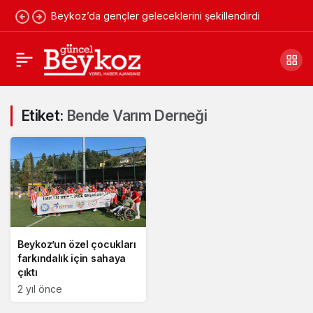
Beykoz’da gençler geleceklerini şekillendirdi
Etiket:
Bende Varım Derneği
Beykoz’un özel çocukları
farkındalık için sahaya
çıktı
2 yıl önce