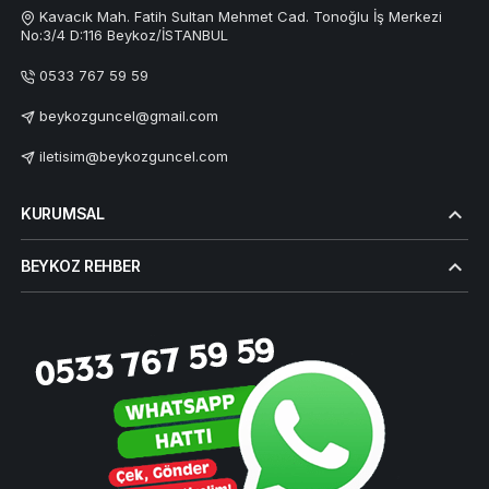
Kavacık Mah. Fatih Sultan Mehmet Cad. Tonoğlu İş Merkezi
No:3/4 D:116 Beykoz/İSTANBUL
0533 767 59 59
beykozguncel@gmail.com
iletisim@beykozguncel.com
KURUMSAL
BEYKOZ REHBER