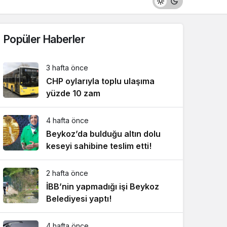
Popüler Haberler
3 hafta önce
CHP oylarıyla toplu ulaşıma
yüzde 10 zam
4 hafta önce
Beykoz’da bulduğu altın dolu
keseyi sahibine teslim etti!
2 hafta önce
İBB’nin yapmadığı işi Beykoz
Belediyesi yaptı!
4 hafta önce