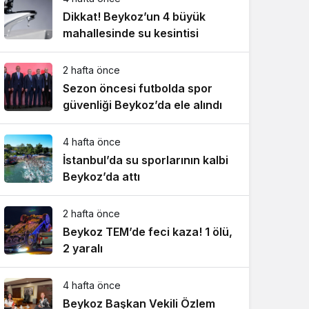
Dikkat! Beykoz’un 4 büyük
mahallesinde su kesintisi
2 hafta önce
Sezon öncesi futbolda spor
güvenliği Beykoz’da ele alındı
4 hafta önce
İstanbul’da su sporlarının kalbi
Beykoz’da attı
2 hafta önce
Beykoz TEM’de feci kaza! 1 ölü,
2 yaralı
4 hafta önce
Beykoz Başkan Vekili Özlem