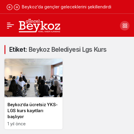
Beykoz’da gençler geleceklerini şekillendirdi
Etiket:
Beykoz Belediyesi Lgs Kurs
Beykoz’da ücretsiz YKS-
LGS kurs kayıtları
başlıyor
1 yıl önce