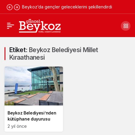
Beykoz’da gençler geleceklerini şekillendirdi
Etiket:
Beykoz Belediyesi Millet
Kıraathanesi
Beykoz Belediyesi’nden
kütüphane duyurusu
2 yıl önce