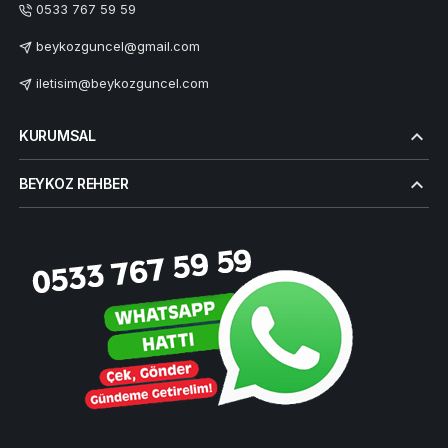
0533 767 59 59
beykozguncel@gmail.com
iletisim@beykozguncel.com
KURUMSAL
BEYKOZ REHBER