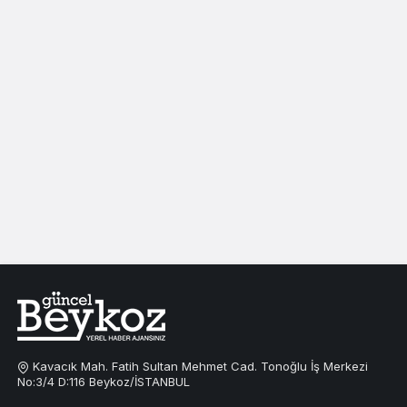
Kavacık Mah. Fatih Sultan Mehmet Cad. Tonoğlu İş Merkezi
No:3/4 D:116 Beykoz/İSTANBUL