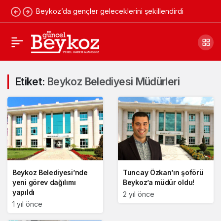
Beykoz’da gençler geleceklerini şekillendirdi
Etiket:
Beykoz Belediyesi Müdürleri
Beykoz Belediyesi’nde
Tuncay Özkan’ın şoförü
yeni görev dağılımı
Beykoz’a müdür oldu!
yapıldı
2 yıl önce
1 yıl önce