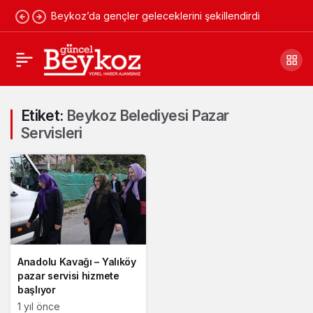
Beykoz’da gençler geleceklerini şekillendirdi
Etiket:
Beykoz Belediyesi Pazar
Servisleri
Anadolu Kavağı – Yalıköy
pazar servisi hizmete
başlıyor
1 yıl önce