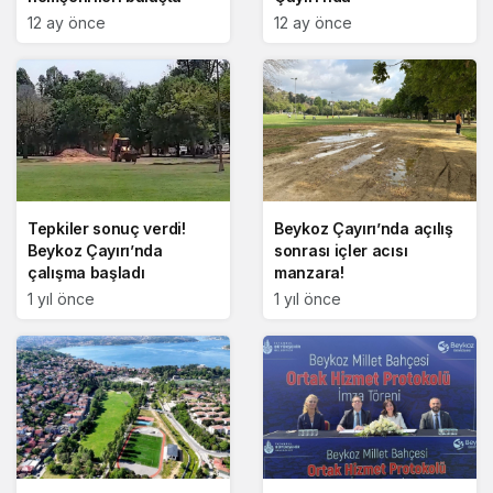
12 ay önce
12 ay önce
Tepkiler sonuç verdi!
Beykoz Çayırı’nda açılış
Beykoz Çayırı’nda
sonrası içler acısı
çalışma başladı
manzara!
1 yıl önce
1 yıl önce