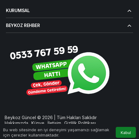
KURUMSAL
BEYKOZ REHBER
Beykoz Güncel © 2026 | Tüm Hakları Saklıdır
Hakkımızda
Künye
İletişim
Gizlilik Politikası
Bu web sitesinde en iyi deneyimi yaşamanızı sağlamak
Kabul
için çerezler kullanılmaktadır.