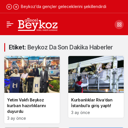
Beykoz’da gençler geleceklerini şekillendirdi
Etiket:
Beykoz Da Son Dakika Haberler
Yetim Vakfı Beykoz
Kurbanlıklar Riva’dan
kurban hazırlıklarını
İstanbul’a giriş yaptı!
duyurdu
3 ay önce
3 ay önce