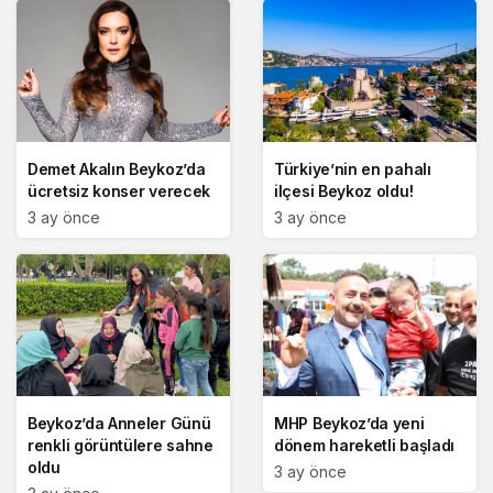
Demet Akalın Beykoz’da
Türkiye’nin en pahalı
ücretsiz konser verecek
ilçesi Beykoz oldu!
3 ay önce
3 ay önce
Beykoz’da Anneler Günü
MHP Beykoz’da yeni
renkli görüntülere sahne
dönem hareketli başladı
oldu
3 ay önce