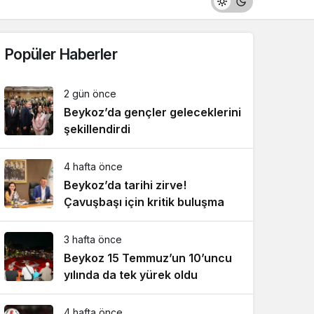
Popüler Haberler
2 gün önce
Beykoz’da gençler geleceklerini
şekillendirdi
4 hafta önce
Beykoz’da tarihi zirve!
Çavuşbaşı için kritik buluşma
3 hafta önce
Beykoz 15 Temmuz’un 10’uncu
yılında da tek yürek oldu
4 hafta önce