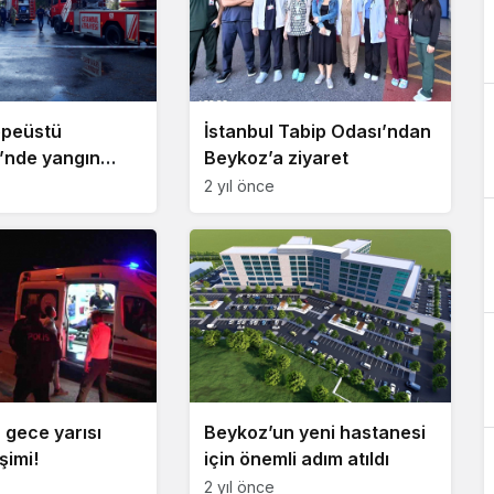
epeüstü
İstanbul Tabip Odası’ndan
’nde yangın
Beykoz’a ziyaret
2 yıl önce
 gece yarısı
Beykoz’un yeni hastanesi
işimi!
için önemli adım atıldı
2 yıl önce