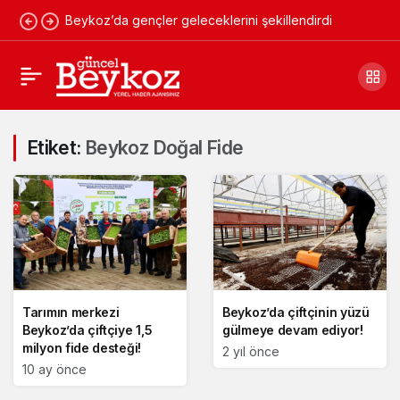
Beykoz’da gençler geleceklerini şekillendirdi
Etiket:
Beykoz Doğal Fide
Tarımın merkezi
Beykoz’da çiftçinin yüzü
Beykoz’da çiftçiye 1,5
gülmeye devam ediyor!
milyon fide desteği!
2 yıl önce
10 ay önce