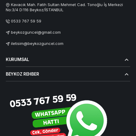
Kavacık Mah. Fatih Sultan Mehmet Cad. Tonoğlu İş Merkezi
No:3/4 D:116 Beykoz/İSTANBUL
0533 767 59 59
beykozguncel@gmail.com
iletisim@beykozguncel.com
KURUMSAL
BEYKOZ REHBER