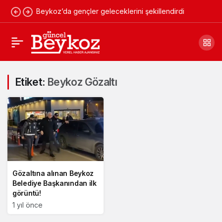
Beykoz’da gençler geleceklerini şekillendirdi
Etiket:
Beykoz Gözaltı
Gözaltına alınan Beykoz
Belediye Başkanından ilk
görüntü!
1 yıl önce