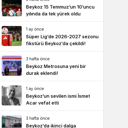
Beykoz 15 Temmuz’un 10’uncu
yılında da tek yürek oldu
1 ay önce
Süper Lig’de 2026-2027 sezonu
fikstürü Beykoz’da çekildi!
3 hafta önce
Beykoz Metrosuna yeni bir
durak eklendi!
1 ay önce
Beykoz’un sevilen ismi İsmet
Acar vefat etti
3 hafta önce
Beykoz’da ikinci dalga