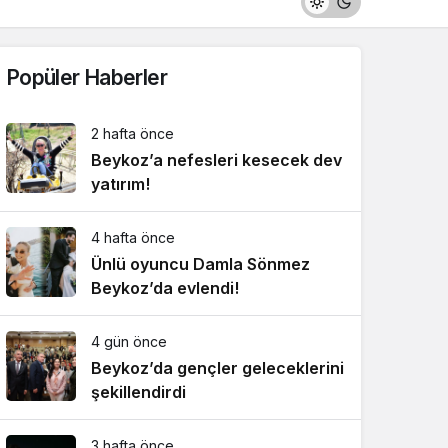
Popüler Haberler
2 hafta önce
Beykoz’a nefesleri kesecek dev
yatırım!
4 hafta önce
Ünlü oyuncu Damla Sönmez
Beykoz’da evlendi!
4 gün önce
Beykoz’da gençler geleceklerini
şekillendirdi
3 hafta önce