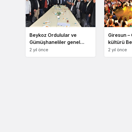
Beykoz Ordulular ve
Giresun 
Gümüşhaneliler genel
kültürü Be
kurul yaptı
2 yıl önce
2 yıl önce