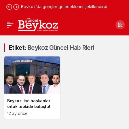
Beykoz’da gençler geleceklerini şekillendirdi
Etiket:
Beykoz Güncel Hab Rleri
Beykoz ilçe başkanları
ortak tepkide buluştu!
12 ay önce