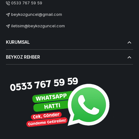
0533 767 59 59
beykozguncel@gmail.com
iletisim@beykozguncel.com
KURUMSAL
BEYKOZ REHBER