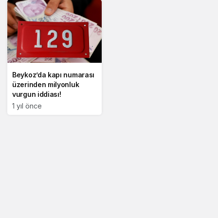
Beykoz’da kapı numarası
üzerinden milyonluk
vurgun iddiası!
1 yıl önce