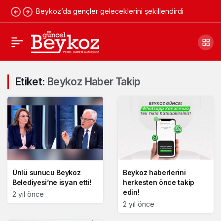
Beykoz’da gençler geleceklerini şekillendirdi
Etiket:
Beykoz Haber Takip
Ünlü sunucu Beykoz
Beykoz haberlerini
Belediyesi’ne isyan etti!
herkesten önce takip
edin!
2 yıl önce
2 yıl önce