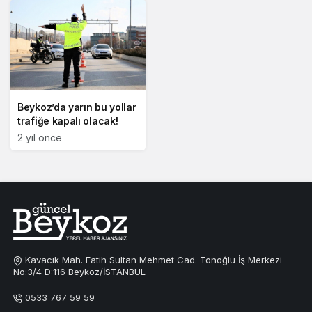
Beykoz’da yarın bu yollar
trafiğe kapalı olacak!
2 yıl önce
Kavacık Mah. Fatih Sultan Mehmet Cad. Tonoğlu İş Merkezi
No:3/4 D:116 Beykoz/İSTANBUL
0533 767 59 59