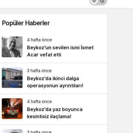
Popüler Haberler
4 hafta önce
Beykoz’un sevilen ismi İsmet
Acar vefat etti
3 hafta önce
Beykoz’da ikinci dalga
operasyonun ayrıntıları!
4 hafta önce
Beykoz’da yaz boyunca
kesintisiz ilaçlama!
3 hafta önce