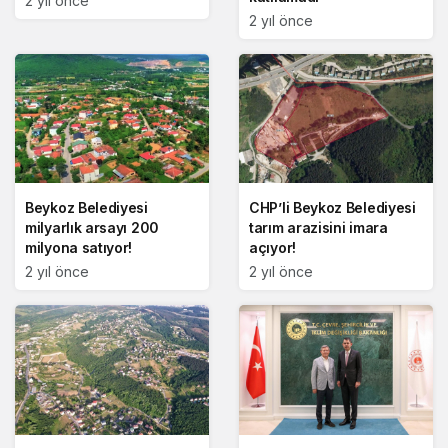
2 yıl önce
2 yıl önce
Beykoz Belediyesi
CHP’li Beykoz Belediyesi
milyarlık arsayı 200
tarım arazisini imara
milyona satıyor!
açıyor!
2 yıl önce
2 yıl önce