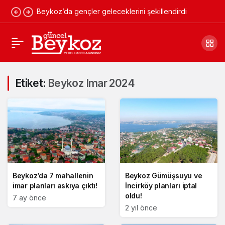
Beykoz’da gençler geleceklerini şekillendirdi
Etiket:
Beykoz Imar 2024
Beykoz’da 7 mahallenin
Beykoz Gümüşsuyu ve
imar planları askıya çıktı!
İncirköy planları iptal
oldu!
7 ay önce
2 yıl önce