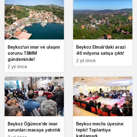
Beykoz’un imar ve ulaşım
Beykoz Elmalı’daki arazi
sorunu TBMM
46 milyona satışa çıktı!
gündeminde!
2 yıl önce
2 yıl önce
Beykoz Öğümce’de imar
Beykoz meclis üyesine
sorunları masaya yatırıldı
tepki! Toplantıya
katılamadı