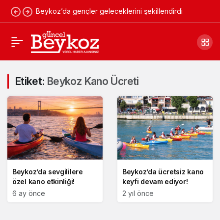
Beykoz’da gençler geleceklerini şekillendirdi
Etiket:
Beykoz Kano Ücreti
Beykoz’da sevgililere
Beykoz’da ücretsiz kano
özel kano etkinliği!
keyfi devam ediyor!
6 ay önce
2 yıl önce