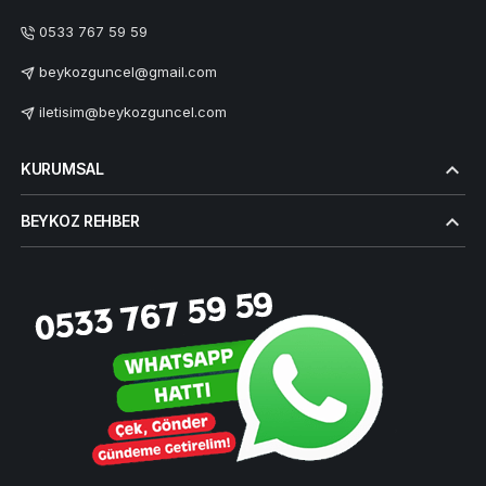
0533 767 59 59
beykozguncel@gmail.com
iletisim@beykozguncel.com
KURUMSAL
BEYKOZ REHBER