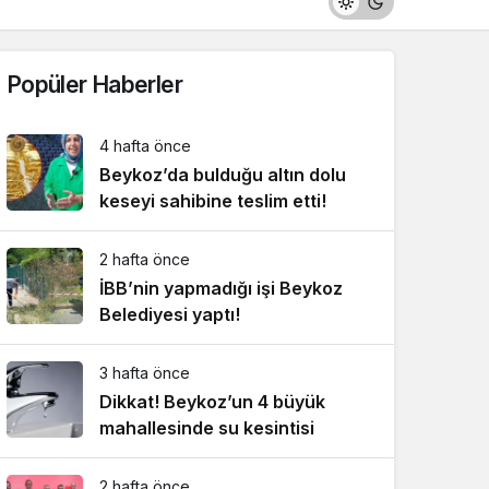
Popüler Haberler
4 hafta önce
Beykoz’da bulduğu altın dolu
keseyi sahibine teslim etti!
2 hafta önce
İBB’nin yapmadığı işi Beykoz
Belediyesi yaptı!
3 hafta önce
Dikkat! Beykoz’un 4 büyük
mahallesinde su kesintisi
2 hafta önce