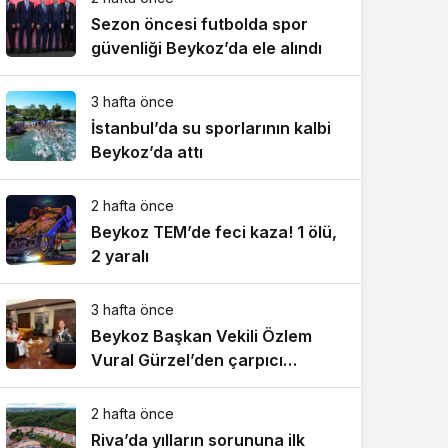
Sezon öncesi futbolda spor
güvenliği Beykoz’da ele alındı
3 hafta önce
İstanbul’da su sporlarının kalbi
Beykoz’da attı
2 hafta önce
Beykoz TEM’de feci kaza! 1 ölü,
2 yaralı
3 hafta önce
Beykoz Başkan Vekili Özlem
Vural Gürzel’den çarpıcı
açıklamalar!
2 hafta önce
Riva’da yılların sorununa ilk