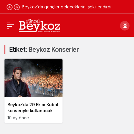
Beykoz’da gençler geleceklerini şekillendirdi
Etiket:
Beykoz Konserler
Beykoz’da 29 Ekim Kubat
konseriyle kutlanacak
10 ay önce