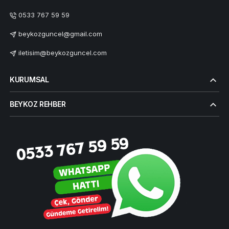
0533 767 59 59
beykozguncel@gmail.com
iletisim@beykozguncel.com
KURUMSAL
BEYKOZ REHBER