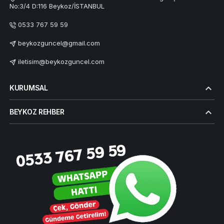
No:3/4 D:116 Beykoz/İSTANBUL
0533 767 59 59
beykozguncel@gmail.com
iletisim@beykozguncel.com
KURUMSAL
BEYKOZ REHBER