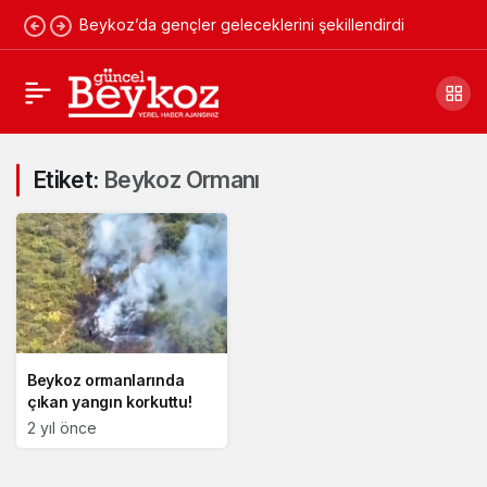
Beykoz’da gençler geleceklerini şekillendirdi
Etiket:
Beykoz Ormanı
Beykoz ormanlarında
çıkan yangın korkuttu!
2 yıl önce