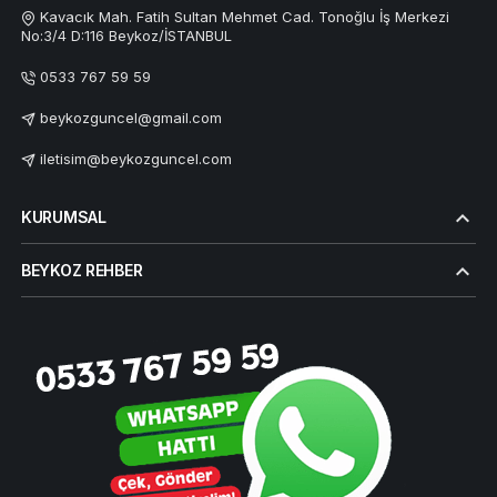
Kavacık Mah. Fatih Sultan Mehmet Cad. Tonoğlu İş Merkezi
No:3/4 D:116 Beykoz/İSTANBUL
0533 767 59 59
beykozguncel@gmail.com
iletisim@beykozguncel.com
KURUMSAL
BEYKOZ REHBER