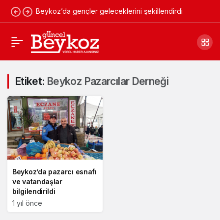
Beykoz’da gençler geleceklerini şekillendirdi
Etiket:
Beykoz Pazarcılar Derneği
Beykoz’da pazarcı esnafı
ve vatandaşlar
bilgilendirildi
1 yıl önce