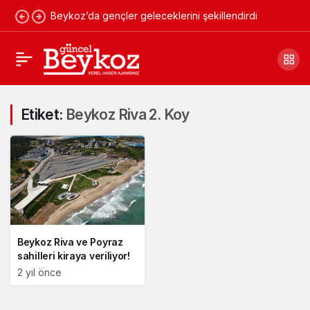
Beykoz’da gençler geleceklerini şekillendirdi
Etiket:
Beykoz Riva 2. Koy
Beykoz Riva ve Poyraz
sahilleri kiraya veriliyor!
2 yıl önce