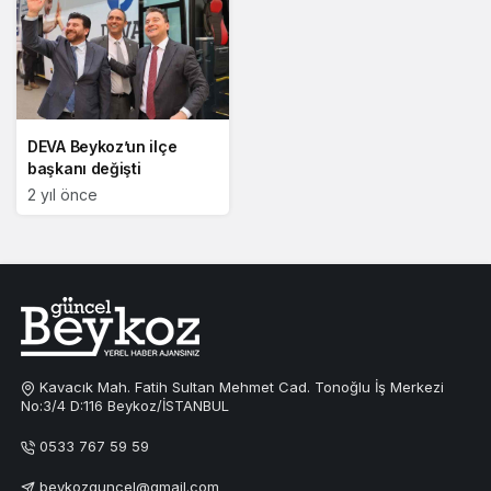
DEVA Beykoz’un ilçe
başkanı değişti
2 yıl önce
Kavacık Mah. Fatih Sultan Mehmet Cad. Tonoğlu İş Merkezi
No:3/4 D:116 Beykoz/İSTANBUL
0533 767 59 59
beykozguncel@gmail.com