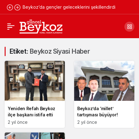
Beykoz’da gençler geleceklerini şekillendirdi
Etiket:
Beykoz Siyasi Haber
Yeniden Refah Beykoz
Beykoz’da ‘millet’
ilçe başkanı istifa etti
tartışması büyüyor!
2 yıl önce
2 yıl önce