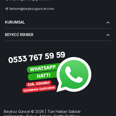
iletisim@beykozguncel.com
KURUMSAL
BEYKOZ REHBER
Beykoz Güncel © 2026 | Tüm Hakları Saklıdır