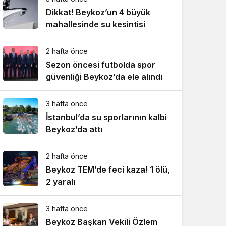
Dikkat! Beykoz’un 4 büyük
mahallesinde su kesintisi
2 hafta önce
Sezon öncesi futbolda spor
güvenliği Beykoz’da ele alındı
3 hafta önce
İstanbul’da su sporlarının kalbi
Beykoz’da attı
2 hafta önce
Beykoz TEM’de feci kaza! 1 ölü,
2 yaralı
3 hafta önce
Beykoz Başkan Vekili Özlem