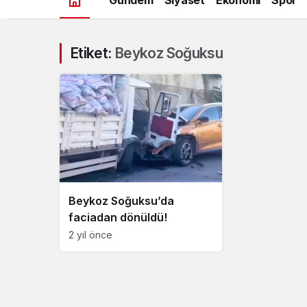
Etiket:
Beykoz Soğuksu
Beykoz Soğuksu’da
faciadan dönüldü!
2 yıl önce