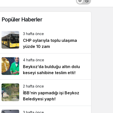
Popüler Haberler
3 hafta önce
CHP oylarıyla toplu ulaşıma
yüzde 10 zam
4 hafta önce
Beykoz’da bulduğu altın dolu
keseyi sahibine teslim etti!
2 hafta önce
İBB’nin yapmadığı işi Beykoz
Belediyesi yaptı!
3 hafta önce