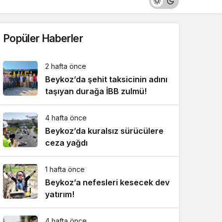
Popüler Haberler
2 hafta önce
Beykoz’da şehit taksicinin adını
taşıyan durağa İBB zulmü!
4 hafta önce
Beykoz’da kuralsız sürücülere
ceza yağdı
1 hafta önce
Beykoz’a nefesleri kesecek dev
yatırım!
4 hafta önce