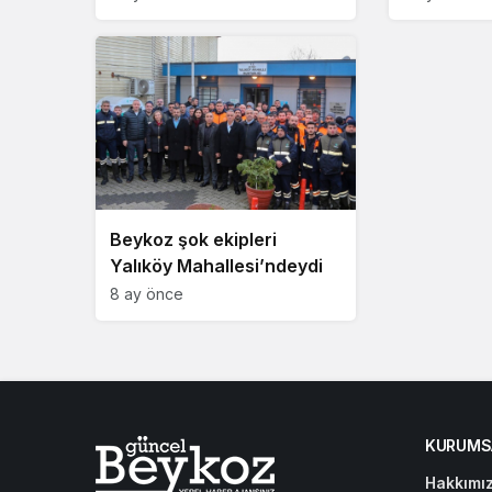
Beykoz şok ekipleri
Yalıköy Mahallesi’ndeydi
8 ay önce
KURUMS
Hakkımı