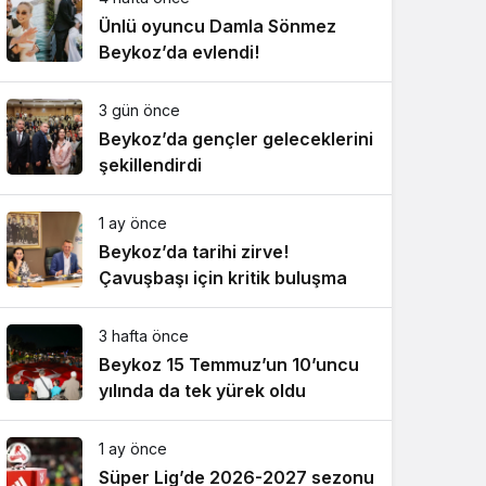
Ünlü oyuncu Damla Sönmez
Beykoz’da evlendi!
3 gün önce
Beykoz’da gençler geleceklerini
şekillendirdi
1 ay önce
Beykoz’da tarihi zirve!
Çavuşbaşı için kritik buluşma
3 hafta önce
Beykoz 15 Temmuz’un 10’uncu
yılında da tek yürek oldu
1 ay önce
Süper Lig’de 2026-2027 sezonu