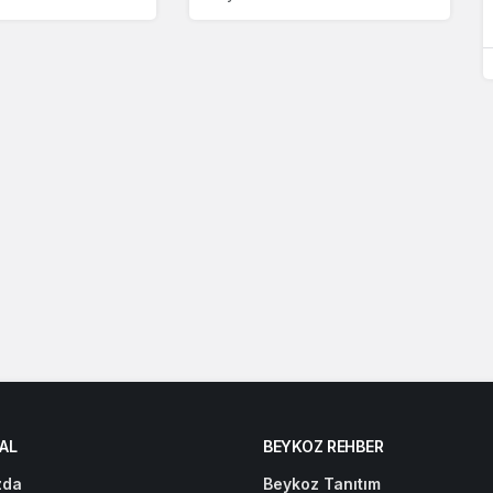
AL
BEYKOZ REHBER
zda
Beykoz Tanıtım