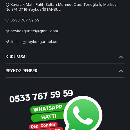
Kavacık Mah. Fatih Sultan Mehmet Cad. Tonoğlu İş Merkezi
No:3/4 D:116 Beykoz/İSTANBUL
0533 767 59 59
beykozguncel@gmail.com
iletisim@beykozguncel.com
KURUMSAL
BEYKOZ REHBER