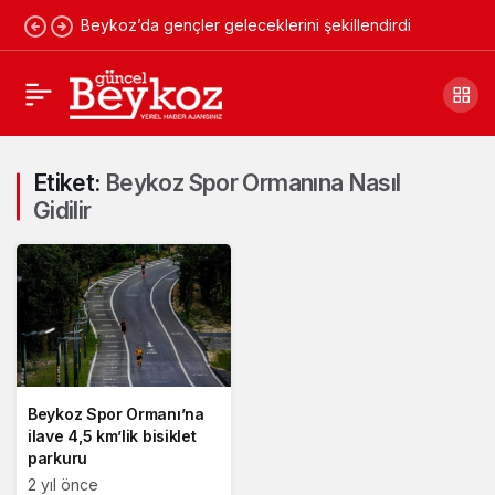
Beykoz’da gençler geleceklerini şekillendirdi
Etiket:
Beykoz Spor Ormanına Nasıl
Gidilir
Beykoz Spor Ormanı’na
ilave 4,5 km’lik bisiklet
parkuru
2 yıl önce