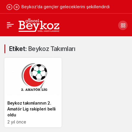
Beykoz’da gençler geleceklerini şekillendirdi
Etiket:
Beykoz Takımları
Beykoz takımlarının 2.
Amatör Lig rakipleri belli
oldu
2 yıl önce