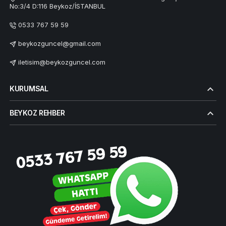
No:3/4 D:116 Beykoz/İSTANBUL
0533 767 59 59
beykozguncel@gmail.com
iletisim@beykozguncel.com
KURUMSAL
BEYKOZ REHBER