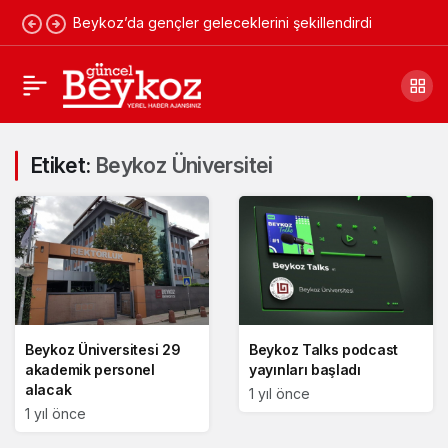
Beykoz’da gençler geleceklerini şekillendirdi
Etiket:
Beykoz Üniversitei
Beykoz Üniversitesi 29
Beykoz Talks podcast
akademik personel
yayınları başladı
alacak
1 yıl önce
1 yıl önce