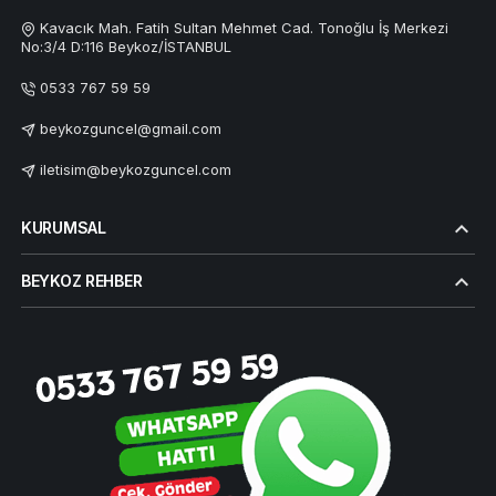
Kavacık Mah. Fatih Sultan Mehmet Cad. Tonoğlu İş Merkezi
No:3/4 D:116 Beykoz/İSTANBUL
0533 767 59 59
beykozguncel@gmail.com
iletisim@beykozguncel.com
KURUMSAL
BEYKOZ REHBER