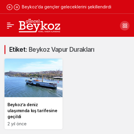
Beykoz’da gençler geleceklerini şekillendirdi
Etiket:
Beykoz Vapur Durakları
Beykoz’a deniz
ulaşımında kış tarifesine
geçildi
2 yıl önce