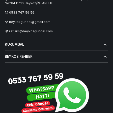
No:3/4 D:116 Beykoz/İSTANBUL
0533 767 59 59
beykozguncel@gmail.com
iletisim@beykozguncel.com
KURUMSAL
BEYKOZ REHBER