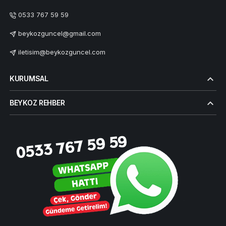
0533 767 59 59
beykozguncel@gmail.com
iletisim@beykozguncel.com
KURUMSAL
BEYKOZ REHBER