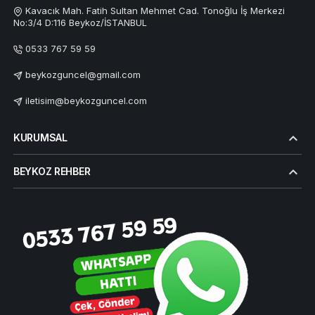
Kavacık Mah. Fatih Sultan Mehmet Cad. Tonoğlu İş Merkezi
No:3/4 D:116 Beykoz/İSTANBUL
0533 767 59 59
beykozguncel@gmail.com
iletisim@beykozguncel.com
KURUMSAL
BEYKOZ REHBER