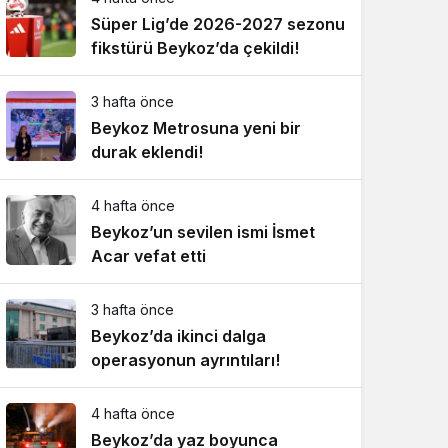
Süper Lig’de 2026-2027 sezonu
fikstürü Beykoz’da çekildi!
3 hafta önce
Beykoz Metrosuna yeni bir
durak eklendi!
4 hafta önce
Beykoz’un sevilen ismi İsmet
Acar vefat etti
3 hafta önce
Beykoz’da ikinci dalga
operasyonun ayrıntıları!
4 hafta önce
Beykoz’da yaz boyunca