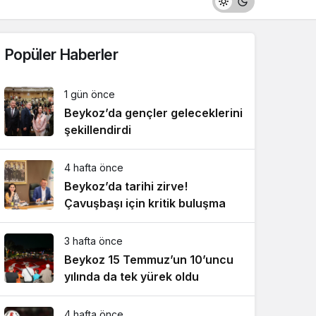
Popüler Haberler
1 gün önce
Beykoz’da gençler geleceklerini
şekillendirdi
4 hafta önce
Beykoz’da tarihi zirve!
Çavuşbaşı için kritik buluşma
3 hafta önce
Beykoz 15 Temmuz’un 10’uncu
yılında da tek yürek oldu
4 hafta önce