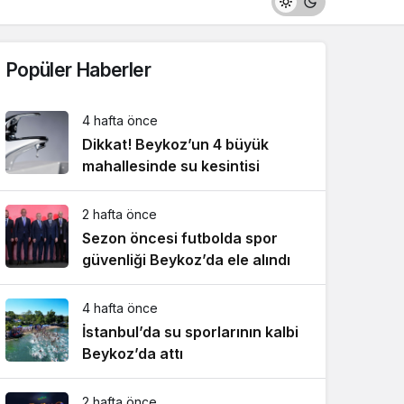
Popüler Haberler
4 hafta önce
Dikkat! Beykoz’un 4 büyük
mahallesinde su kesintisi
2 hafta önce
Sezon öncesi futbolda spor
güvenliği Beykoz’da ele alındı
4 hafta önce
İstanbul’da su sporlarının kalbi
Beykoz’da attı
2 hafta önce