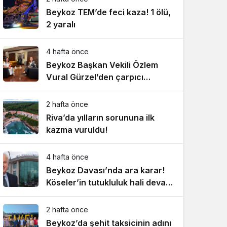
Beykoz TEM’de feci kaza! 1 ölü,
2 yaralı
4 hafta önce
Beykoz Başkan Vekili Özlem
Vural Gürzel’den çarpıcı
açıklamalar!
2 hafta önce
Riva’da yılların sorununa ilk
kazma vuruldu!
4 hafta önce
Beykoz Davası’nda ara karar!
Köseler’in tutukluluk hali devam
ediyor!
2 hafta önce
Beykoz’da şehit taksicinin adını