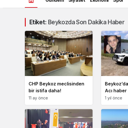
Etiket:
Beykozda Son Dakika Haber
CHP Beykoz meclisinden
Beykoz’da
bir istifa daha!
Acı haber 
11 ay önce
1 yıl önce