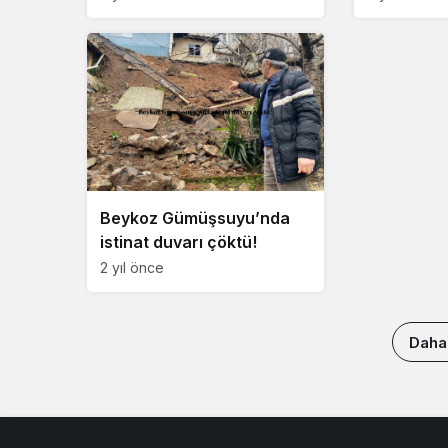
Beykoz Gümüşsuyu’nda
istinat duvarı çöktü!
2 yıl önce
Daha