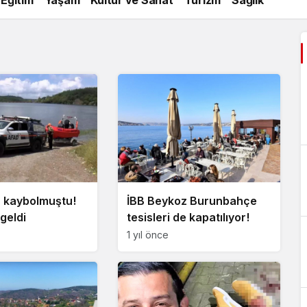
 kaybolmuştu!
İBB Beykoz Burunbahçe
geldi
tesisleri de kapatılıyor!
1 yıl önce